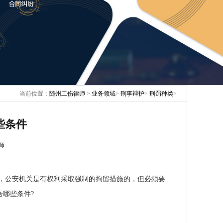
当前位置：
随州工伤律师
>
业务领域
>
刑事辩护
>
刑罚种类
>
些条件
师
，公安机关是有权利采取强制的拘留措施的，但必须要
哪些条件?