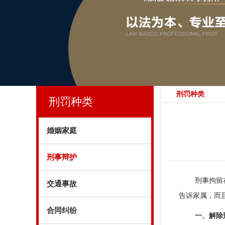
刑罚种类
刑罚种类
婚姻家庭
刑事辩护
刑事拘留
交通事故
告诉家属，而
合同纠纷
一、解除