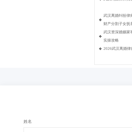
武汉离婚纠纷律
财产分割子女抚
武汉资深婚姻家
实操攻略
2026武汉离
姓名