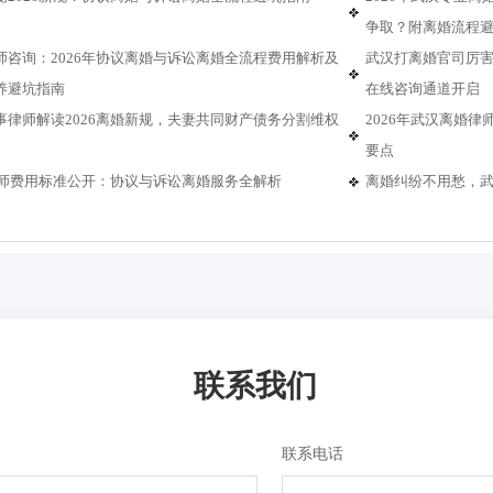
争取？附离婚流程
师咨询：2026年协议离婚与诉讼离婚全流程费用解析及
武汉打离婚官司厉害
养避坑指南
在线咨询通道开启
事律师解读2026离婚新规，夫妻共同财产债务分割维权
2026年武汉离婚
要点
婚律师费用标准公开：协议与诉讼离婚服务全解析
离婚纠纷不用愁，武
联系我们
联系电话