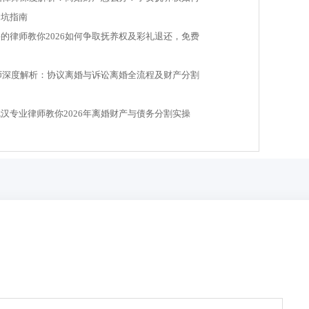
避坑指南
的律师教你2026如何争取抚养权及彩礼退还，免费
律师深度解析：协议离婚与诉讼离婚全流程及财产分割
汉专业律师教你2026年离婚财产与债务分割实操