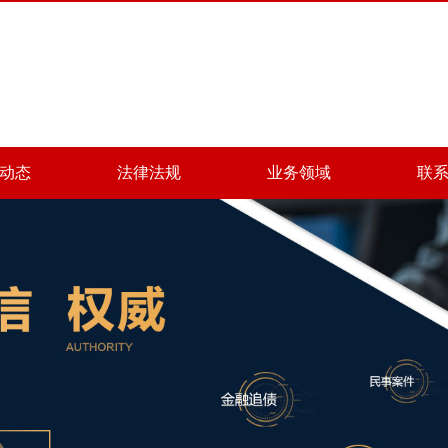
动态
法律法规
业务领域
联