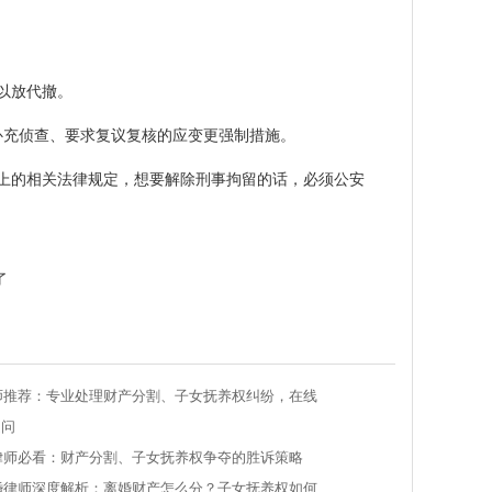
以放代撤。
补充侦查、要求复议复核的应变更强制措施。
上的相关法律规定，想要解除刑事拘留的话，必须公安
了
律师推荐：专业处理财产分割、子女抚养权纠纷，在线
疑问
婚律师必看：财产分割、子女抚养权争夺的胜诉策略
离婚律师深度解析：离婚财产怎么分？子女抚养权如何