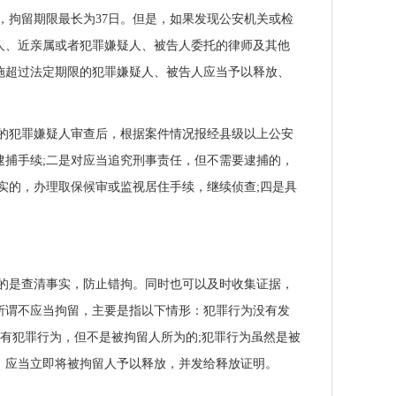
，拘留期限最长为37日。但是，如果发现公安机关或检
人、近亲属或者犯罪嫌疑人、被告人委托的律师及其他
施超过法定期限的犯罪嫌疑人、被告人应当予以释放、
的犯罪嫌疑人审查后，根据案件情况报经县级以上公安
捕手续;二是对应当追究刑事责任，但不需要逮捕的，
实的，办理取保候审或监视居住手续，继续侦查;四是具
目的是查清事实，防止错拘。同时也可以及时收集证据，
所谓不应当拘留，主要是指以下情形：犯罪行为没有发
虽有犯罪行为，但不是被拘留人所为的;犯罪行为虽然是被
，应当立即将被拘留人予以释放，并发给释放证明。